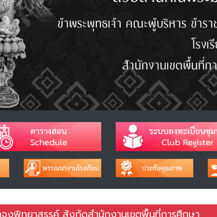
จงพิทยาสรรค์ สังกัดสำนักงานเขตพื้นที่การศึกษา