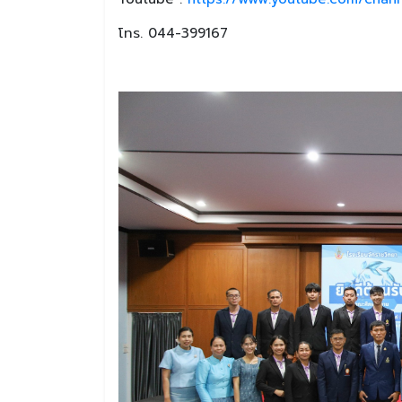
โทร. 044-399167