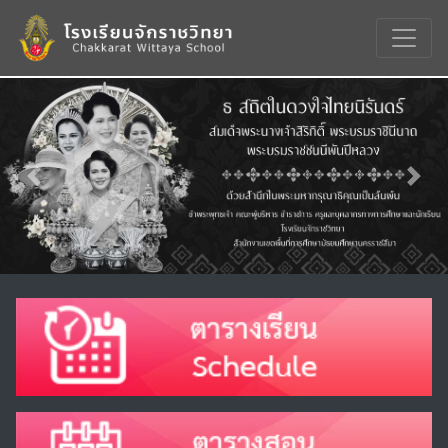
Previous
Nex