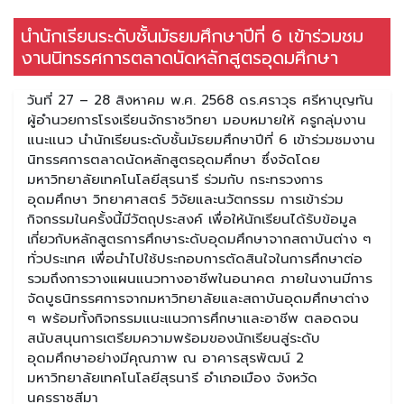
นำนักเรียนระดับชั้นมัธยมศึกษาปีที่ 6 เข้าร่วมชม
งานนิทรรศการตลาดนัดหลักสูตรอุดมศึกษา
วันที่ 27 – 28 สิงหาคม พ.ศ. 2568 ดร.ศราวุธ ศรีหาบุญทัน
ผู้อำนวยการโรงเรียนจักราชวิทยา มอบหมายให้ ครูกลุ่มงาน
แนะแนว นำนักเรียนระดับชั้นมัธยมศึกษาปีที่ 6 เข้าร่วมชมงาน
นิทรรศการตลาดนัดหลักสูตรอุดมศึกษา ซึ่งจัดโดย
มหาวิทยาลัยเทคโนโลยีสุรนารี ร่วมกับ กระทรวงการ
อุดมศึกษา วิทยาศาสตร์ วิจัยและนวัตกรรม การเข้าร่วม
กิจกรรมในครั้งนี้มีวัตถุประสงค์ เพื่อให้นักเรียนได้รับข้อมูล
เกี่ยวกับหลักสูตรการศึกษาระดับอุดมศึกษาจากสถาบันต่าง ๆ
ทั่วประเทศ เพื่อนำไปใช้ประกอบการตัดสินใจในการศึกษาต่อ
รวมถึงการวางแผนแนวทางอาชีพในอนาคต ภายในงานมีการ
จัดบูธนิทรรศการจากมหาวิทยาลัยและสถาบันอุดมศึกษาต่าง
ๆ พร้อมทั้งกิจกรรมแนะแนวการศึกษาและอาชีพ ตลอดจน
สนับสนุนการเตรียมความพร้อมของนักเรียนสู่ระดับ
อุดมศึกษาอย่างมีคุณภาพ ณ อาคารสุรพัฒน์ 2
มหาวิทยาลัยเทคโนโลยีสุรนารี อำเภอเมือง จังหวัด
นครราชสีมา