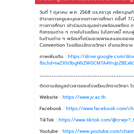
วันที่ 1 ตุลาคม พ.ศ. 2568 ดร.ศราวุธ ศรีหาบุญ
ข้าราชการครูและบุคลากรทางการศึกษา ครั้งที่ 
ทางการศึกษา เข้าร่วมประชุมอย่างพร้อมเพรียง กา
กิจกรรมต่าง ๆ ภายในโรงเรียน ในโอกาสนี้ คณะผู้บร
ในด้านต่าง ๆ พร้อมทั้งร่วมอวยพรและมอบของขวัญว
Convention โรงเรียนจักราชวิทยา อำเภอจักราช
ภาพเพิ่มเติม :
https://drive.google.com/dr
fbclid=IwZXh0bgNhZW0CMTAAYnJpZBExN3
_______________________________________
ติดตามข้อมูลข่าวสารของโรงเรียนจักราชวิทยา ได้
Website :
https://www.jv.ac.th
Facebook :
https://www.facebook.com/ch
TikTok :
https://www.tiktok.com/@crwjv?
Youtube :
https://www.youtube.com/chan