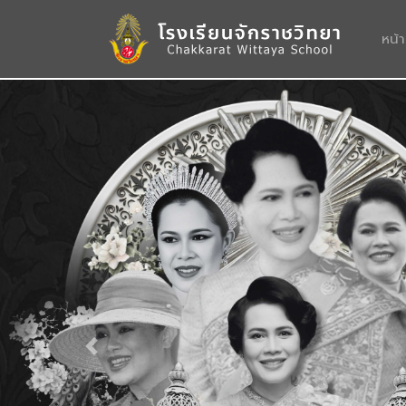
หน้
Previous