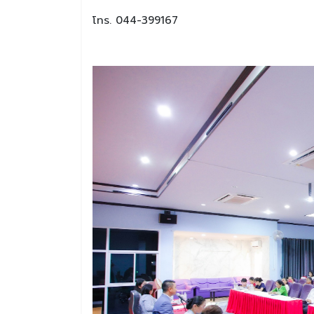
โทร. 044-399167