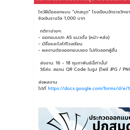
โชว์ฝีมือออกแบบ "ปกสมุด" โรงเรียนจักราชวิทย
ชิงเงินรางวัล 1,000 บาท
กติกาง่ายๆ:
- ออกแบบปก A5 แนวตั้ง (หน้า-หลัง)
- มีชื่อและโลโก้โรงเรียน
- ผลงานต้องออกแบบเอง ไม่คัดลอกผู้อื่น
ส่งงาน: 16 - 18 กุมภาพันธ์นี้เท่านั้น!
วิธีส่ง: สแกน QR Code ในรูป (ไฟล์ JPG / PN
ส่งผลงาน
ได้ที่
https://docs.google.com/forms/d/