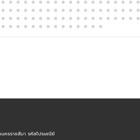
ัดนครราชสีมา รหัสไปรษณีย์