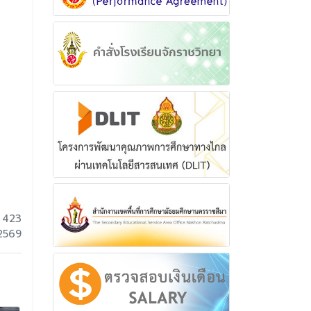
 423
 2569