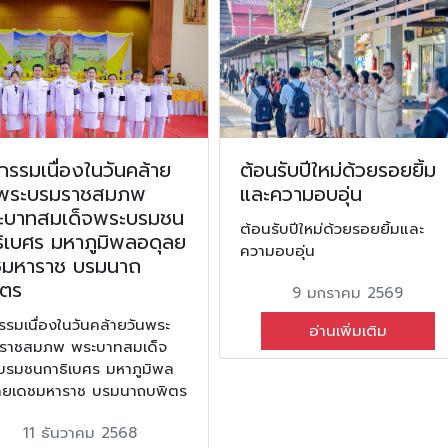
กรรมเนื่องในวันคล้าย
ต้อนรับปีใหม่ด้วยรอยยิ้ม
นพระบรมราชสมภพ
และความอบอุ่น
ะบาทสมเด็จพระบรมชน
ต้อนรับปีใหม่ด้วยรอยยิ้มและ
ิเบศร มหาภูมิพลอดุลย
ความอบอุ่น
ชมหาราช บรมนาถ
ิตร
9 มกราคม 2569
รรมเนื่องในวันคล้ายวันพระ
อ่านเพิ่มเติม
ราชสมภพ พระบาทสมเด็จ
บรมชนกาธิเบศร มหาภูมิพล
ลยเดชมหาราช บรมนาถบพิตร
11 ธันวาคม 2568