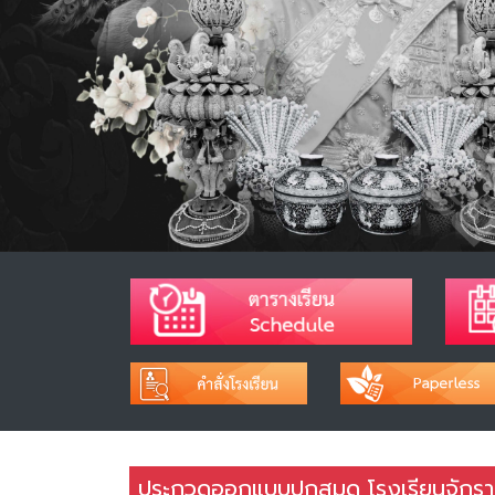
ประกวดออกแบบปกสมุด โรงเรียนจักรา