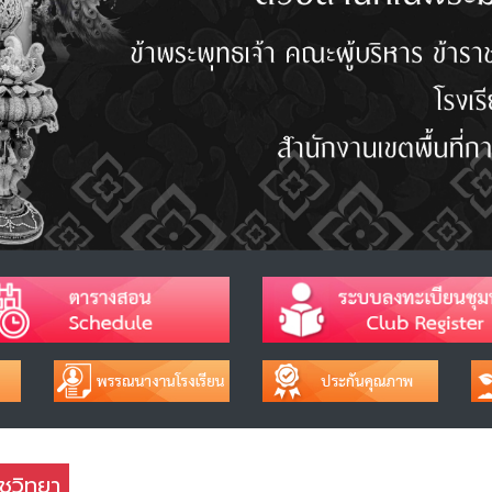
ชวิทยา