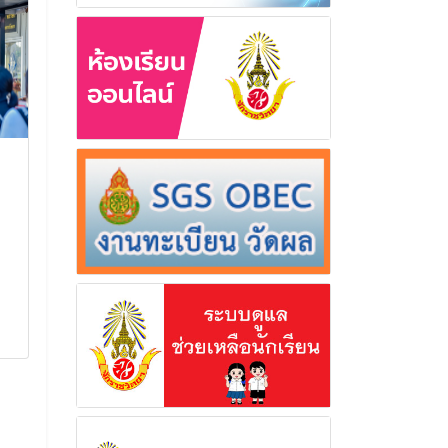
กิจกรรมพัฒนาศักยภาพ
มอบเกียรติบัต
คณะกรรมการสภานักเรียน
เกียรติยศ ให้ก
ประจำปีการศึกษา 2569
กิจกรรมนักศึ
ทหาร
กิจกรรมพัฒนาศักยภาพคณะ
กรรมการสภานักเรียน ประจำปีการ
มอบเกียรติบัตร แล
ศึกษา 2569
ให้กับนักเรียน กิจ
วิชาทหาร
30 มีนาคม 2569
13 กรกฎา
อ่านเพิ่มเติม
อ่านเพิ่