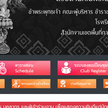
ู บุคลากร และผู้เข้าร่วมงาน เพื่อแสดงความยินดีแก่นัก