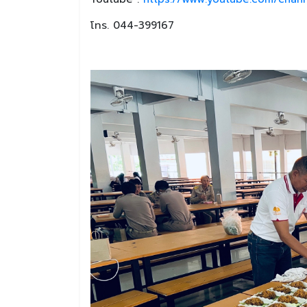
โทร. 044-399167