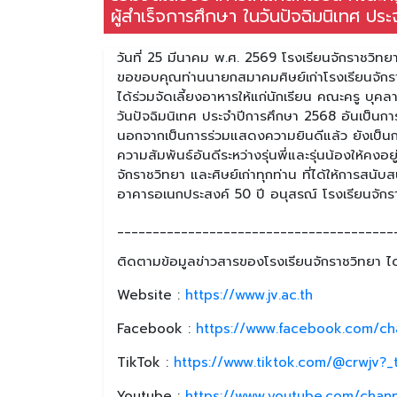
ผู้สำเร็จการศึกษา ในวันปัจฉิมนิเทศ ป
วันที่ 25 มีนาคม พ.ศ. 2569 โรงเรียนจักราชวิท
ขอขอบคุณท่านนายกสมาคมศิษย์เก่าโรงเรียนจักราช
ได้ร่วมจัดเลี้ยงอาหารให้แก่นักเรียน คณะครู บุคล
วันปัจฉิมนิเทศ ประจำปีการศึกษา 2568 อันเป็นกา
นอกจากเป็นการร่วมแสดงความยินดีแล้ว ยังเป็นกา
ความสัมพันธ์อันดีระหว่างรุ่นพี่และรุ่นน้องให้ค
จักราชวิทยา และศิษย์เก่าทุกท่าน ที่ได้ให้การสนับ
อาคารอเนกประสงค์ 50 ปี อนุสรณ์ โรงเรียนจักร
_______________________________________
ติดตามข้อมูลข่าวสารของโรงเรียนจักราชวิทยา ได้
Website :
https://www.jv.ac.th
Facebook :
https://www.facebook.com/ch
TikTok :
https://www.tiktok.com/@crwjv?
Youtube :
https://www.youtube.com/chan