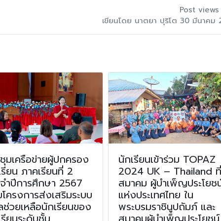
Post views
เขียนโดย นาตยา ปุริโต 30 มีนาคม
ชุมเครือข่ายผู้ปกครอง
นักเรียนเข้าร่วม TOPAZ
เรียน ภาคเรียนที่ 2
2024 UK – Thailand ที
ะจำปีการศึกษา 2567
สมาคม ผู้บำเพ็ญประโยชน
มโครงการส่งเสริมระบบ
แห่งประเทศไทย ใน
ลช่วยเหลือนักเรียนของ
พระบรมราชินูปถัมภ์ และ
เรียนระดับชั้น
สมาคมผู้บำเพ็ญประโยชน์