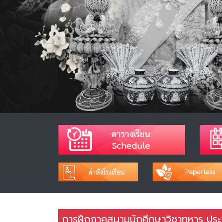
การฝึกภาคสนามนักศึกษาวิชาทหาร ประ