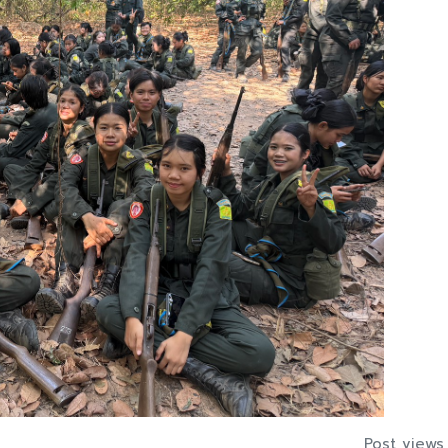
Post views