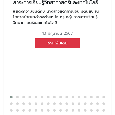
สาระการเรียนรู้วิทยาศาสตร์และเทคโนโลยี
แสดงความยินดีกับ นางสาวสุดากาญจน์ รัตนสุข ใน
โอกาสย้ายมาดำรงตำแหน่ง ครู กลุ่มสาระการเรียนรู้
วิทยาศาสตร์และเทคโนโลยี
13 มิถุนายน 2567
อ่านเพิ่มเติม