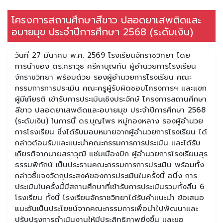
โครงการสถานศึกษาสีขาว ปลอดยาเสพติดและ
อบายมุข ประจำปีการศึกษา 2568 (ระดับเงิน)
วันที่ 27 มีนาคม พ.ศ. 2569 โรงเรียนจักราชวิทยา โดย
การนำของ ดร.ศราวุธ ศรีหาบุญทัน ผู้อำนวยการโรงเรียน
จักราชวิทยา พร้อมด้วย รองผู้อำนวยการโรงเรียน คณะ
กรรมการการประเมิน คณะครูผู้รับผิดชอบโครงการฯ และแขก
ผู้มีเกียรติ เข้ารับการประเมินเชิงประจักษ์ โครงการสถานศึกษา
สีขาว ปลอดยาเสพติดและอบายมุข ประจำปีการศึกษา 2568
(ระดับเงิน) ในการนี้ ดร.บุญไพร หมู่ทองหลาง รองผู้อำนวย
การโรงเรียน ซึ่งได้รับมอบหมายจากผู้อำนวยการโรงเรียน ได้
กล่าวต้อนรับและแนะนำคณะกรรมการการประเมิน และได้รับ
เกียรติจากนายสราวุฒิ แช่มเมืองปัก ผู้อำนวยการโรงเรียนสุร
ธรรมพิทักษ์ เป็นประธานคณะกรรมการการประเมิน พร้อมทั้ง
กล่าวชี้แจงวัตถุประสงค์ของการประเมินในครั้งนี้ อนึ่ง การ
ประเมินในครั้งนี้มีสถานศึกษาที่เข้ารับการประเมินรวมทั้งสิ้น 6
โรงเรียน ทั้งนี้ โรงเรียนจักราชวิทยาได้รับคำแนะนำ ข้อเสนอ
แนะอันเป็นประโยชน์จากคณะกรรมการเพื่อนำไปพัฒนาและ
ปรับปรุงการดำเนินงานให้มีประสิทธิภาพยิ่งขึ้น และขอ