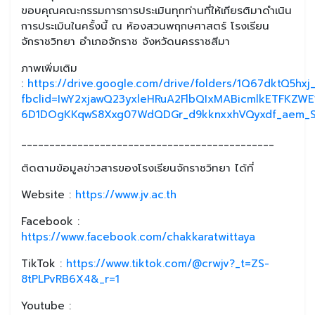
ขอบคุณคณะกรรมการการประเมินทุกท่านที่ให้เกียรติมาดำเนิน
การประเมินในครั้งนี้ ณ ห้องสวนพฤกษศาสตร์ โรงเรียน
จักราชวิทยา อำเภอจักราช จังหวัดนครราชสีมา
ภาพเพิ่มเติม
:
https://drive.google.com/drive/folders/1Q67dktQ5h
fbclid=IwY2xjawQ23yxleHRuA2FlbQIxMABicmlkETFK
6D1DOgKKqwS8Xxg07WdQDGr_d9kknxxhVQyxdf_aem_Sa
_____________________________________________
ติดตามข้อมูลข่าวสารของโรงเรียนจักราชวิทยา ได้ที่
Website :
https://www.jv.ac.th
Facebook :
https://www.facebook.com/chakkaratwittaya
TikTok :
https://www.tiktok.com/@crwjv?_t=ZS-
8tPLPvRB6X4&_r=1
Youtube :