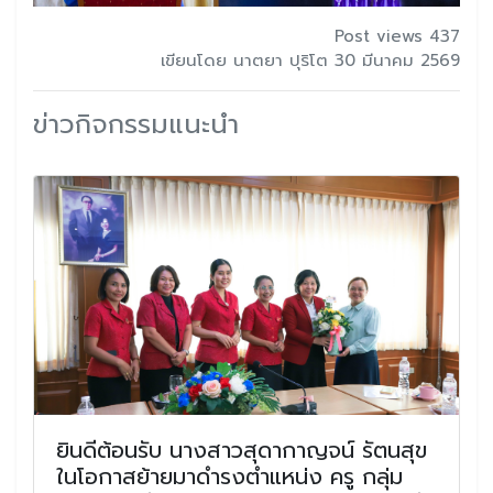
Post views 437
เขียนโดย นาตยา ปุริโต 30 มีนาคม 2569
ข่าวกิจกรรมแนะนำ
ยินดีต้อนรับ นางสาวสุดากาญจน์ รัตนสุข
ในโอกาสย้ายมาดำรงตำแหน่ง ครู กลุ่ม