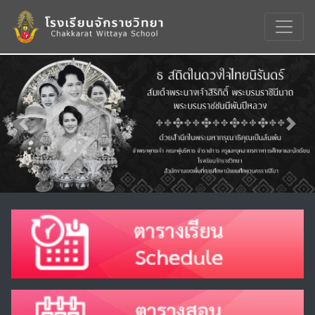
Previous
Nex