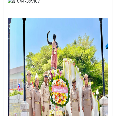
044-399167