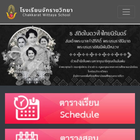
Previous
Nex