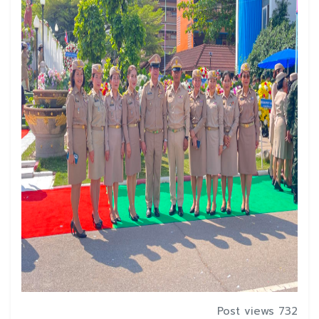
Post views 732