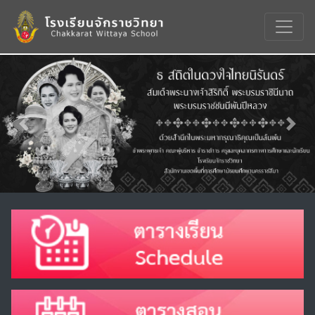
Previous
Nex