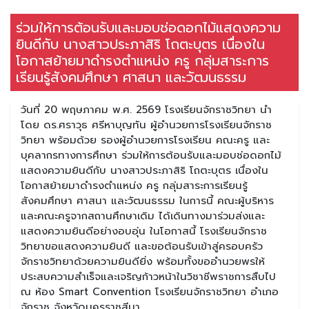
ร่วมให้การต้อนรับและมอบช่อดอกไม้แสดงความ
ยินดีกับ นางสาวประภาสิริ โถตะบุตร เนื่องใน
โอกาสย้ายมาดำรงตำแหน่ง ครู กลุ่มสาระการ
เรียนรู้สังคมศึกษา ศาสนา และวัฒนธรรม
วันที่ 20 พฤษภาคม พ.ศ. 2569 โรงเรียนจักราชวิทยา นำ
โดย ดร.ศราวุธ ศรีหาบุญทัน ผู้อำนวยการโรงเรียนจักราช
วิทยา พร้อมด้วย รองผู้อำนวยการโรงเรียน คณะครู และ
บุคลากรทางการศึกษา ร่วมให้การต้อนรับและมอบช่อดอกไม้
แสดงความยินดีกับ นางสาวประภาสิริ โถตะบุตร เนื่องใน
โอกาสย้ายมาดำรงตำแหน่ง ครู กลุ่มสาระการเรียนรู้
สังคมศึกษา ศาสนา และวัฒนธรรม ในการนี้ คณะผู้บริหาร
และคณะครูจากสถานศึกษาเดิม ได้เดินทางมาร่วมส่งและ
แสดงความยินดีอย่างอบอุ่น ในโอกาสนี้ โรงเรียนจักราช
วิทยาขอแสดงความยินดี และขอต้อนรับเข้าสู่ครอบครัว
จักราชวิทยาด้วยความยินดียิ่ง พร้อมทั้งขออำนวยพรให้
ประสบความสำเร็จและเจริญก้าวหน้าในวิชาชีพราชการสืบไป
ณ ห้อง Smart Convention โรงเรียนจักราชวิทยา อำเภอ
จักราช จังหวัดนครราชสีมา