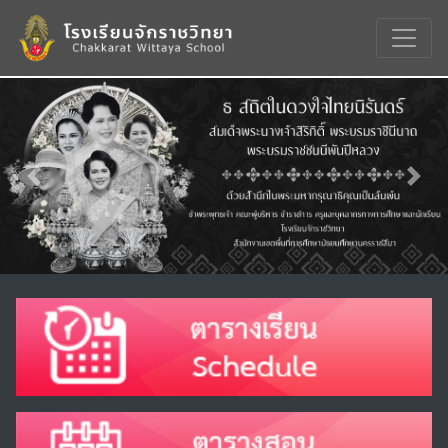
Previous
Nex