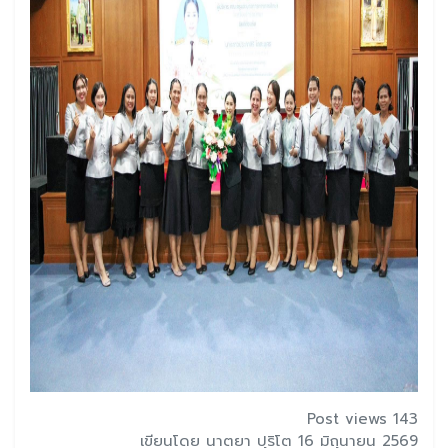
Post views 143
เขียนโดย นาตยา ปุริโต 16 มิถุนายน 2569