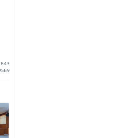
 643
 2569