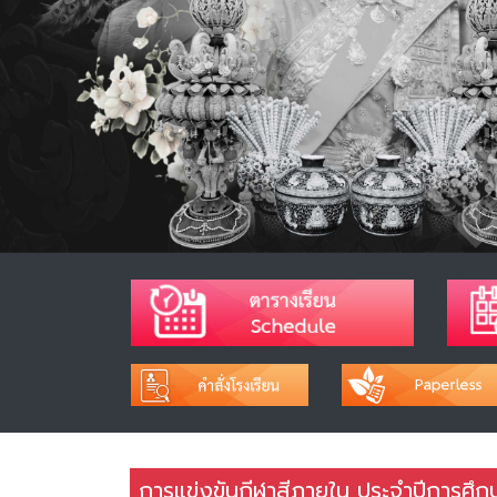
การแข่งขันกีฬาสีภายใน ประจำปีการศึ