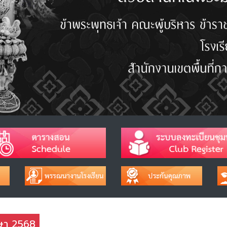
กษา 2568