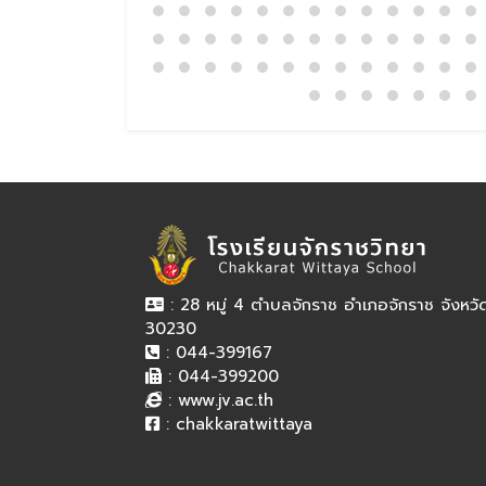
: 28 หมู่ 4 ตำบลจักราช อำเภอจักราช จังหว
30230
: 044-399167
: 044-399200
:
www.jv.ac.th
:
chakkaratwittaya