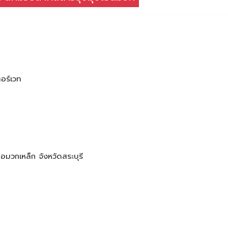
อร์เวท
มวกเหล็ก จังหวัดสระบุรี