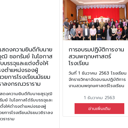
แสดงความยินดีกับนาย
การอบรมปฏิบัติการงาน
วุฒิ ซอกรัมย์ ในโอกาส
สวนพฤกษศาสตร์
รับบรรจุและแต่งตั้งให้
โรงเรียน
รงตำแหน่งรองผู้
วันที่ 1 ธันวาคม 2563 โรงเรียน
นวยการโรงเรียนมัธยม
จักราชวิทยาจัดอบรมปฏิบัติการ
ิราลงกรณวราราม
งานสวนพฤกษศาสตร์โรงเรียน
สดงความยินดีกับนายสุรวุฒิ
1 ธันวาคม 2563
ัมย์ ในโอกาสได้รับบรรจุและ
ตั้งให้ดำรงตำแหน่งรองผู้
อ่านเพิ่มเติม
วยการโรงเรียนมัธยมวชิราลง
วราราม