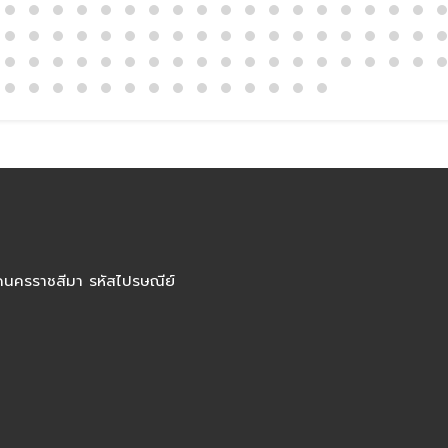
ัดนครราชสีมา รหัสไปรษณีย์