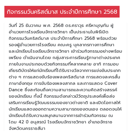
กิจกรรมวันคริสต์มาส ประจำปีการศึกษา 2568
วันที่ 25 ธันวาคม พ.ศ. 2568 ดร.ศราวุธ ศรีหาบุญทัน ผู้
อำนวยการโรงเรียนจักราชวิทยา เป็นประธานในพิธีเปิด
กิจกรรมวันคริสต์มาส ประจำปีการศึกษา 2568 พร้อมด้วย
รองผู้อำนวยการโรงเรียน คณะครู บุคลากรทางการศึกษา
และนักเรียนโรงเรียนจักราชวิทยา เข้าร่วมกิจกรรมอย่างพร้อม
เพรียง ดำเนินงานโดย กลุ่มสาระการเรียนรู้ภาษาต่างประเทศ
ภายในงานประกอบด้วยกิจกรรมที่หลากหลาย อาทิ การมอบ
เกียรติบัตรให้แก่นักเรียนที่ได้รับรางวัลจากการแข่งขันประเภท
ต่าง ๆ การแสดงขับร้องเพลงคริสต์มาส การแสดงละครสั้น
ภาษาอังกฤษ การขับร้องเพลงสากล และการแสดง Cover
Dance ซึ่งสะท้อนถึงความสามารถและความคิดสร้างสรรค์
ของนักเรียน ทั้งนี้ กิจกรรมดังกล่าวมีวัตถุประสงค์เพื่อส่ง
เสริมการเรียนรู้วัฒนธรรมของชาวต่างชาติ และเปิดโอกาสให้
นักเรียนแสดงออกตามความสามารถของตนเอง ตลอดจนให้
นักเรียนได้รับความสนุกสนานจากการเข้าร่วมกิจกรรม ณ
โดม 42 ปี อนุสรณ์ โรงเรียนจักราชวิทยา อำเภอจักราช
จังหวัดนครราชสีมา