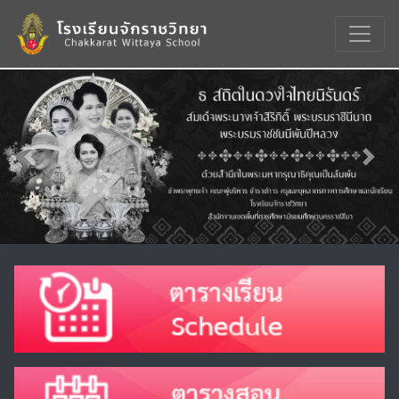
Previous
Nex