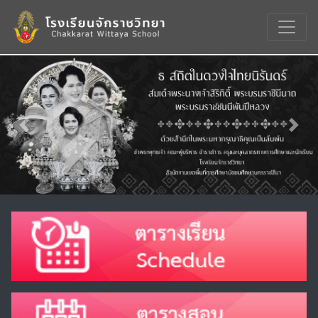
Previous
Nex