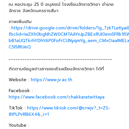
ณ หอประชุม 25 ปี อนุสรณ์ โรงเรียนจักราชวิทยา อำเภอ
จักราช จังหวัดนครราชสีมา
ภาพเพิ่มเติม
:
https://drive.google.com/drive/folders/1g_7zkTLeKyai
fbclid=IwZXh0bgNhZW0CMTAAYnJpZBExRUI0em5FRk95W
bB1aUQTkrhYDhYAP0FoFrCUNyqmYg_aem_CMvOaalMELx
C5I58lUeQ
_____________________________________________
ติดตามข้อมูลข่าวสารของโรงเรียนจักราชวิทยา ได้ที่
Website :
https://www.jv.ac.th
Facebook :
https://www.facebook.com/chakkaratwittaya
TikTok :
https://www.tiktok.com/@crwjv?_t=ZS-
8tPLPvRB6X4&_r=1
Youtube :