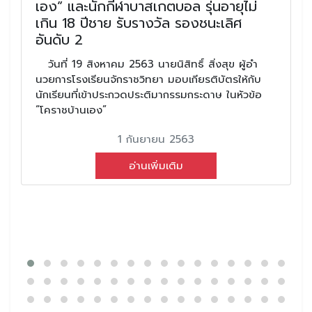
เอง” และนักกีฬาบาสเกตบอล รุ่นอายุไม่
เกิน 18 ปีชาย รับรางวัล รองชนะเลิศ
อันดับ 2
วันที่ 19 สิงหาคม 2563 นายนิสิทธิ์ สิ่งสุข ผู้อํา
นวยการโรงเรียนจักราชวิทยา มอบเกียรติบัตรให้กับ
นักเรียนที่เข้าประกวดประติมากรรมกระดาษ ในหัวข้อ
“โคราชบ้านเอง”
1 กันยายน 2563
อ่านเพิ่มเติม