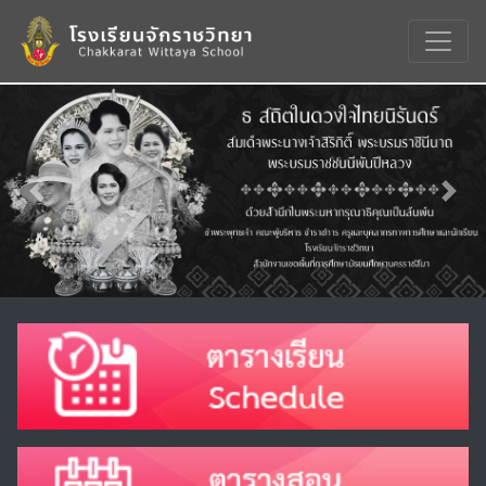
Previous
Nex