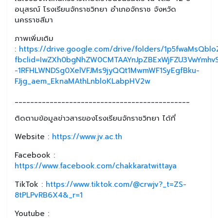
อนุสรณ์ โรงเรียนจักราชวิทยา อำเภอจักราช จังหวัด
นครราชสีมา
ภาพเพิ่มเติม
:
https://drive.google.com/drive/folders/1p5fwaMsQbl
fbclid=IwZXh0bgNhZW0CMTAAYnJpZBExWjFZU3VwYmh
-1RFHLWNDSg0XelVFJMs9jyQQt1MwmWF1SyEgfBku-
FJjg_aem_EknaMAthLnbloKLabpHV2w
_____________________________________________
ติดตามข้อมูลข่าวสารของโรงเรียนจักราชวิทยา ได้ที่
Website :
https://www.jv.ac.th
Facebook :
https://www.facebook.com/chakkaratwittaya
TikTok :
https://www.tiktok.com/@crwjv?_t=ZS-
8tPLPvRB6X4&_r=1
Youtube :