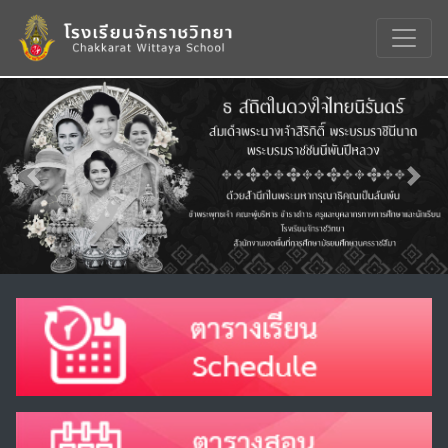
Previous
Nex