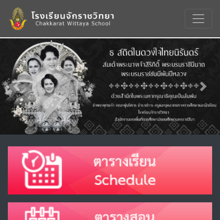
Previous
Nex