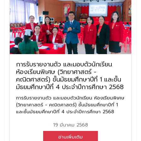
การรับรายงานตัว และมอบตัวนักเรียน
ห้องเรียนพิเศษ (วิทยาศาสตร์ -
คณิตศาสตร์) ชั้นมัธยมศึกษาปีที่ 1 และชั้น
มัธยมศึกษาปีที่ 4 ประจำปีการศึกษา 2568
การรับรายงานตัว และมอบตัวนักเรียน ห้องเรียนพิเศษ
(วิทยาศาสตร์ - คณิตศาสตร์) ชั้นมัธยมศึกษาปีที่ 1
และชั้นมัธยมศึกษาปีที่ 4 ประจำปีการศึกษา 2568
19 มีนาคม 2568
อ่านเพิ่มเติม