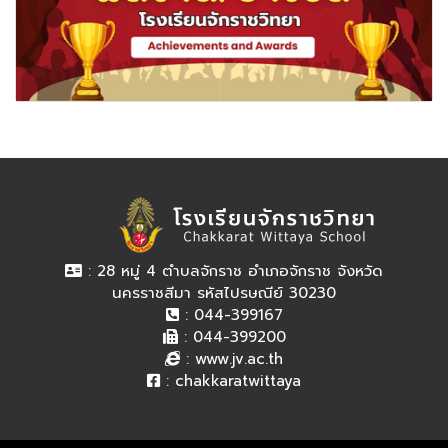
: 28 หมู่ 4 ตำบลจักราช อำเภอจักราช จังหวัด
นครราชสีมา รหัสไปรษณีย์ 30230
: 044-399167
: 044-399200
:
www.jv.ac.th
:
chakkaratwittaya