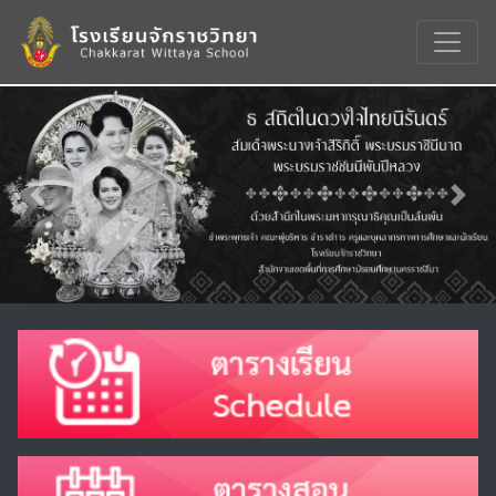
Previous
Nex