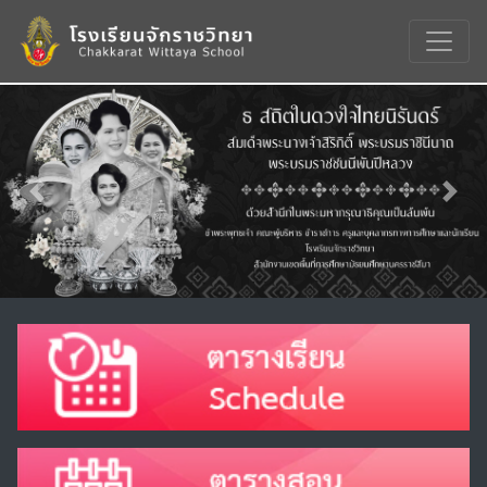
Previous
Nex