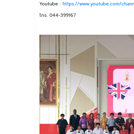
Youtube :
https://www.youtube.com/chan
โทร. 044-399167