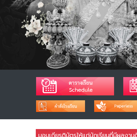
มอบเกียรติบัตรให้แก่นักเรียนที่มีผลงาน