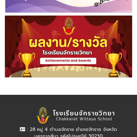
: 28 หมู่ 4 ตำบลจักราช อำเภอจักราช จังหวัด
นครราชสีมา รหัสไปรษณีย์ 30230