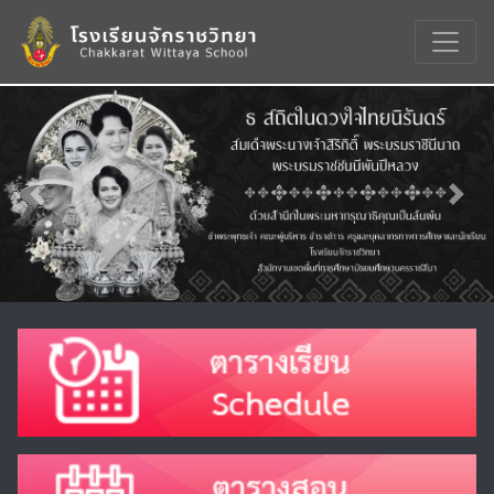
Previous
Nex