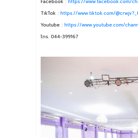
Facebook :
https://www.facebook.com/ch
TikTok :
https://www.tiktok.com/@crwjv?
Youtube :
https://www.youtube.com/chan
โทร. 044-399167