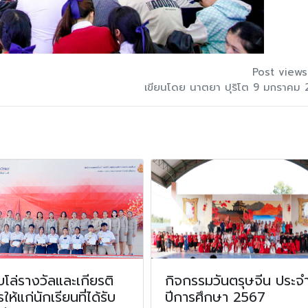
Post views
เขียนโดย นาตยา ปุริโต 9 มกราคม
โล่รางวัลและเกียรติ
กิจกรรมวันตรุษจีน ประจ
รให้แก่นักเรียนที่ได้รับ
ปีการศึกษา 2567