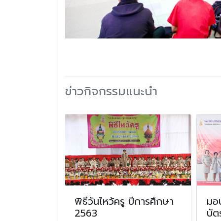
ข่าวกิจกรรมแนะนำ
ูกต้นไม้วัน
พิธีวันไหว้ครู ปีการศึกษา
มอบ
ำปีของชาติ
2563
บัต