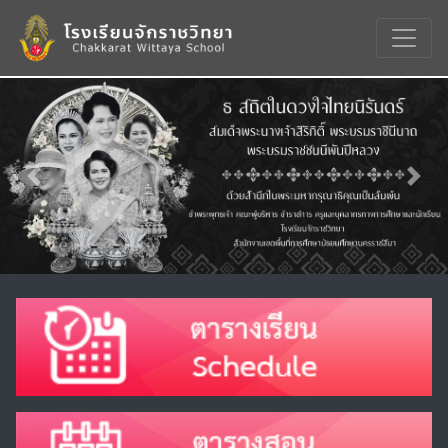
Previous
Nex