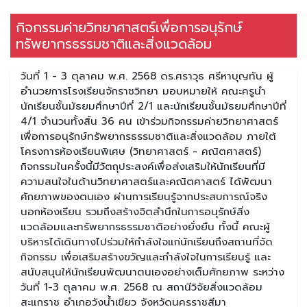
กิจกรรมค่ายวิทยาศาสตร์เพื่อการอนุรักษ์
ทรัพยากรธรรมชาติและสิ่งแวดล้อม
วันที่ 1 - 3 ตุลาคม พ.ศ. 2568 ดร.ศราวุธ ศรีหาบุญทัน ผู้
อำนวยการโรงเรียนจักราชวิทยา มอบหมายให้ คณะครูนำ
นักเรียนชั้นมัธยมศึกษาปีที่ 2/1 และนักเรียนชั้นมัธยมศึกษาปีที่
4/1 จำนวนทั้งสิ้น 36 คน เข้าร่วมกิจกรรมค่ายวิทยาศาสตร์
เพื่อการอนุรักษ์ทรัพยากรธรรมชาติและสิ่งแวดล้อม ภายใต้
โครงการห้องเรียนพิเศษ (วิทยาศาสตร์ - คณิตศาสตร์)
กิจกรรมในครั้งนี้มีวัตถุประสงค์เพื่อส่งเสริมให้นักเรียนที่มี
ความสนใจในด้านวิทยาศาสตร์และคณิตศาสตร์ ได้พัฒนา
ศักยภาพของตนเอง ผ่านการเรียนรู้จากประสบการณ์จริง
นอกห้องเรียน รวมถึงสร้างจิตสำนึกในการอนุรักษ์สิ่ง
แวดล้อมและทรัพยากรธรรมชาติอย่างยั่งยืน ทั้งนี้ คณะผู้
บริหารได้เดินทางไปร่วมให้กำลังใจแก่นักเรียนถึงสถานที่จัด
กิจกรรม เพื่อเสริมสร้างขวัญและกำลังใจในการเรียนรู้ และ
สนับสนุนให้นักเรียนพัฒนาตนเองอย่างเต็มศักยภาพ ระหว่าง
วันที่ 1-3 ตุลาคม พ.ศ. 2568 ณ สถานีวิจัยสิ่งแวดล้อม
สะแกราช อำเภอวังน้ำเขียว จังหวัดนครราชสีมา