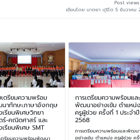
Post views
เขียนโดย นาตยา ปุริโต 5 ธันวาคม
ยเตรียมความพร้อม
การเตรียมความพร้อมแล
ฒนาทักษะภาษาอังกฤษ
พัฒนาอย่างเข้ม ตำแหน่
งเรียนพิเศษวิทยา
ครูผู้ช่วย ครั้งที่ 1 ประจำปี
ตร์-คณิตศาสร์ และ
2568
องเรียนพิเศษ SMT
การเตรียมความพร้อมและพัฒน
อย่างเข้ม ตำแหน่ง ครูผู้ช่วย ครั้
ยเตรียมความพร้อมพัฒนา