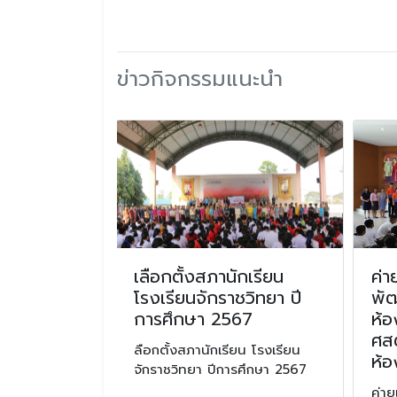
ข่าวกิจกรรมแนะนำ
ตามโครงการ
เลือกตั้งสภานักเรียน
ค่า
าพการ
โรงเรียนจักราชวิทยา ปี
พั
นิเทศบูรณา
การศึกษา 2567
ห้อ
ที่เป็นฐาน
ศส
ลือกตั้งสภานักเรียน โรงเรียน
กราชวิทยา
ห้
จักราชวิทยา ปีการศึกษา 2567
โครงการยก
ค่า