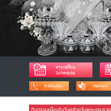
กิจกรรมเนื่องในวันคล้ายวันพระบรมร