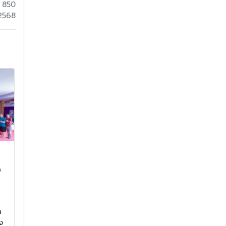
 850
 2568
ะ
การอบรมเชิงปฏิบัติการ
เปิดสนามฟุต
ง
การพัฒนาข้าราชการครู
เทียม “J.V. 
และบุคลากรทางการศึกษา
อนุสรณ์ 53 ปี
วิทยา”
การอบรมเชิงปฏิบัติการ การ
พัฒนาข้าราชการครูและบุคลากร
า
“J.V. STADIUM อน
ทางการศึกษา
ง
จักราชวิทยา”