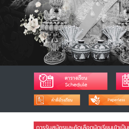
การรับสมัครและคัดเลือกนักเรียนเข้าเป็น