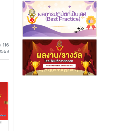
s 116
 2569