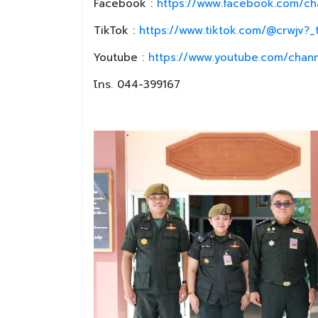
Facebook :
https://www.facebook.com/ch
TikTok :
https://www.tiktok.com/@crwjv?
Youtube :
https://www.youtube.com/chan
โทร. 044-399167