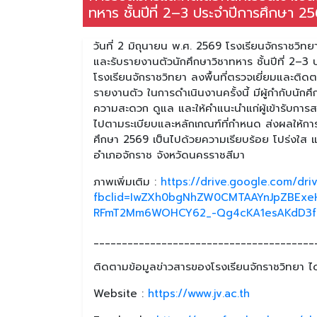
ทหาร ชั้นปีที่ 2–3 ประจำปีการศึกษา 2
วันที่ 2 มิถุนายน พ.ศ. 2569 โรงเรียนจักราชวิทยา 
และรับรายงานตัวนักศึกษาวิชาทหาร ชั้นปีที่ 2–3
โรงเรียนจักราชวิทยา ลงพื้นที่ตรวจเยี่ยมและติดต
รายงานตัว ในการดำเนินงานครั้งนี้ มีผู้กำกับนัก
ความสะดวก ดูแล และให้คำแนะนำแก่ผู้เข้ารับกา
ไปตามระเบียบและหลักเกณฑ์ที่กำหนด ส่งผลให้กา
ศึกษา 2569 เป็นไปด้วยความเรียบร้อย โปร่งใส แ
อำเภอจักราช จังหวัดนครราชสีมา
ภาพเพิ่มเติม :
https://drive.google.com/d
fbclid=IwZXh0bgNhZW0CMTAAYnJpZBExe
RFmT2Mm6WOHCY62_-Qg4cKA1esAKdD3fs
_______________________________________
ติดตามข้อมูลข่าวสารของโรงเรียนจักราชวิทยา ได้
Website :
https://www.jv.ac.th