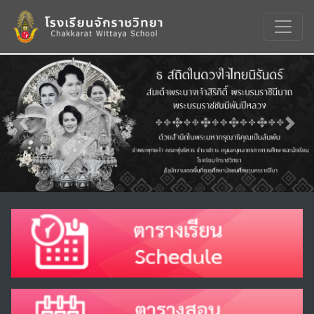
Previous
Nex