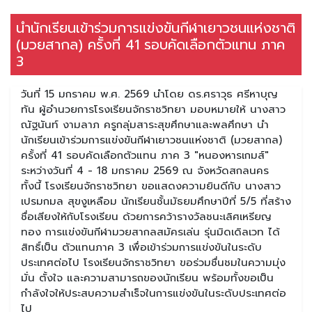
นำนักเรียนเข้าร่วมการแข่งขันกีฬาเยาวชนแห่งชาติ
(มวยสากล) ครั้งที่ 41 รอบคัดเลือกตัวแทน ภาค
3
วันที่ 15 มกราคม พ.ศ. 2569 นำโดย ดร.ศราวุธ ศรีหาบุญ
ทัน ผู้อำนวยการโรงเรียนจักราชวิทยา มอบหมายให้ นางสาว
ณัฐนันท์ งามลาภ ครูกลุ่มสาระสุขศึกษาและพลศึกษา นำ
นักเรียนเข้าร่วมการแข่งขันกีฬาเยาวชนแห่งชาติ (มวยสากล)
ครั้งที่ 41 รอบคัดเลือกตัวแทน ภาค 3 "หนองหารเกมส์"
ระหว่างวันที่ 4 - 18 มกราคม 2569 ณ จังหวัดสกลนคร
ทั้งนี้ โรงเรียนจักราชวิทยา ขอแสดงความยินดีกับ นางสาว
เปรมกมล สุขงูเหลือม นักเรียนชั้นมัธยมศึกษาปีที่ 5/5 ที่สร้าง
ชื่อเสียงให้กับโรงเรียน ด้วยการคว้ารางวัลชนะเลิศเหรียญ
ทอง การแข่งขันกีฬามวยสากลสมัครเล่น รุ่นมิดเดิลเวท ได้
สิทธิ์เป็น ตัวแทนภาค 3 เพื่อเข้าร่วมการแข่งขันในระดับ
ประเทศต่อไป โรงเรียนจักราชวิทยา ขอร่วมชื่นชมในความมุ่ง
มั่น ตั้งใจ และความสามารถของนักเรียน พร้อมทั้งขอเป็น
กำลังใจให้ประสบความสำเร็จในการแข่งขันในระดับประเทศต่อ
ไป