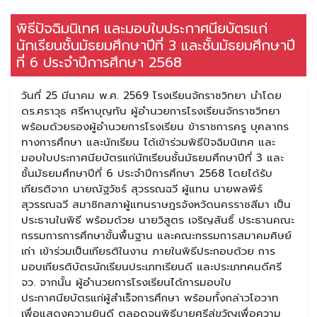
พิธีปัจฉิมนิเทศ และมอบใบประกาศนียบัตรแก่
นักเรียนชั้นมัธยมศึกษาปีที่ 3 และชั้นมัธยมศึกษาปี
ที่ 6 ประจำปีการศึกษา 2568
วันที่ 25 มีนาคม พ.ศ. 2569 โรงเรียนจักราชวิทยา นำโดย
ดร.ศราวุธ ศรีหาบุญทัน ผู้อำนวยการโรงเรียนจักราชวิทยา
พร้อมด้วยรองผู้อำนวยการโรงเรียน ข้าราชการครู บุคลากร
ทางการศึกษา และนักเรียน ได้เข้าร่วมพิธีปัจฉิมนิเทศ และ
มอบใบประกาศนียบัตรแก่นักเรียนชั้นมัธยมศึกษาปีที่ 3 และ
ชั้นมัธยมศึกษาปีที่ 6 ประจำปีการศึกษา 2568 โดยได้รับ
เกียรติจาก นายณัฐวัชร์ สุวรรณฉวี ผู้แทน นายพลพีร์
สุวรรณฉวี สมาชิกสภาผู้แทนราษฎรจังหวัดนครราชสีมา เป็น
ประธานในพิธี พร้อมด้วย นายวิสูตร เจริญสันธิ์ ประธานคณะ
กรรมการการศึกษาขั้นพื้นฐาน และคณะกรรมการสมาคมศิษย์
เก่า เข้าร่วมเป็นเกียรติในงาน ภายในพิธีประกอบด้วย การ
มอบเกียรติบัตรนักเรียนประเภทเรียนดี และประเภทคนดีศรี
จว. จากนั้น ผู้อำนวยการโรงเรียนได้การมอบใบ
ประกาศนียบัตรแก่ผู้สำเร็จการศึกษา พร้อมทั้งกล่าวโอวาท
เพื่อแสดงความยินดี ตลอดจนพิธีบายศรีสู่ขวัญเพื่อความ