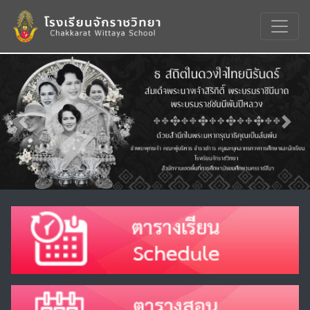
Previous
Nex