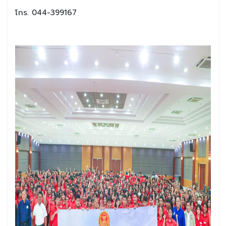
โทร. 044-399167