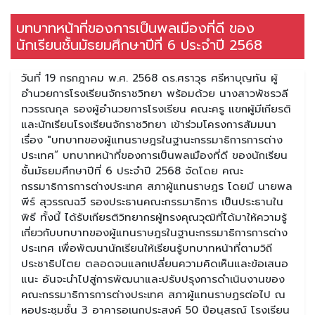
บทบาทหน้าที่ของการเป็นพลเมืองที่ดี ของ
นักเรียนชั้นมัธยมศึกษาปีที่ 6 ประจำปี 2568
วันที่ 19 กรกฎาคม พ.ศ. 2568 ดร.ศราวุธ ศรีหาบุญทัน ผู้
อำนวยการโรงเรียนจักราชวิทยา พร้อมด้วย นางสาวพัชรวลี
ทวรรณกุล รองผู้อำนวยการโรงเรียน คณะครู แขกผู้มีเกียรติ
และนักเรียนโรงเรียนจักราชวิทยา เข้าร่วมโครงการสัมมนา
เรื่อง "บทบาทของผู้แทนราษฎรในฐานะกรรมาธิการการต่าง
ประเทศ“ บทบาทหน้าที่ของการเป็นพลเมืองที่ดี ของนักเรียน
ชั้นมัธยมศึกษาปีที่ 6 ประจำปี 2568 จัดโดย คณะ
กรรมาธิการการต่างประเทศ สภาผู้แทนราษฎร โดยมี นายพล
พีร์ สุวรรณฉวี รองประธานคณะกรรมาธิการ เป็นประธานใน
พิธี ทั้งนี้ ได้รับเกียรติวิทยากรผู้ทรงคุณวุฒิที่ได้มาให้ความรู้
เกี่ยวกับบทบาทของผู้แทนราษฎรในฐานะกรรมาธิการการต่าง
ประเทศ เพื่อพัฒนานักเรียนให้เรียนรู้บทบาทหน้าที่ตามวิถี
ประชาธิปไตย ตลอดจนแลกเปลี่ยนความคิดเห็นและข้อเสนอ
แนะ อันจะนำไปสู่การพัฒนาและปรับปรุงการดำเนินงานของ
คณะกรรมาธิการการต่างประเทศ สภาผู้แทนราษฎรต่อไป ณ
หอประชุมชั้น 3 อาคารอเนกประสงค์ 50 ปีอนุสรณ์ โรงเรียน