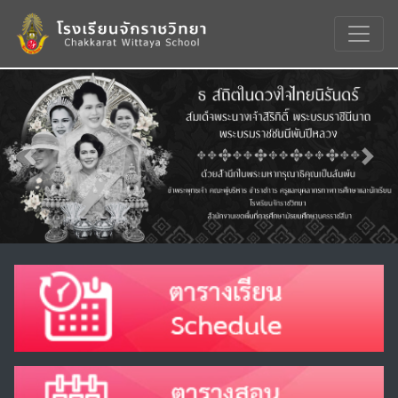
Previous
Nex