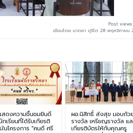
Post views
เขียนโดย นาตยา ปุริโต 28 พฤศจิกายน
แสดงความชื่นชมยินดี
ผอ.นิสิทธิ์ ส่งสุข มอบถ้ว
นักเรียนที่ได้รับเกียรติ
รางวัล เหรียญรางวัล แล
รในโครงการ "คนดี ศรี
เกียรติบัตรให้กับคุณครู