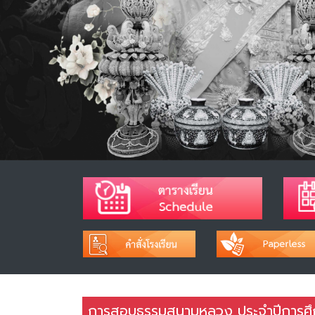
การสอบธรรมสนามหลวง ประจำปีการศ