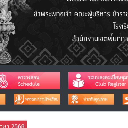
ึกษา 2568