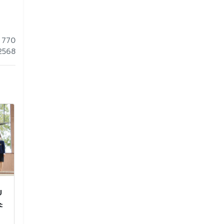
 770
 2568
ย
วันคล้ายวันพระราชสมภพ
ประชุมก่อนเปิด
ะ
120 ปี สมเด็จพระศรีนคริ
1 ปีการศึกษา
นทราบรมราชชนนี
รประชุมก่อนเปิดภาค