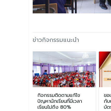
ข่าวกิจกรรมแนะนำ
อง คืนเวลา
กิจกรรมติดตามแก้ไข
ขอ
ียนตามโครง
ปัญหานักเรียนที่มีเวลา
กับ
ฉริยภาพ
เรียนไม่ถึง 80%
บัต