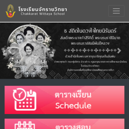
Previous
Nex