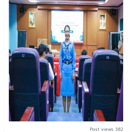
Post views 382