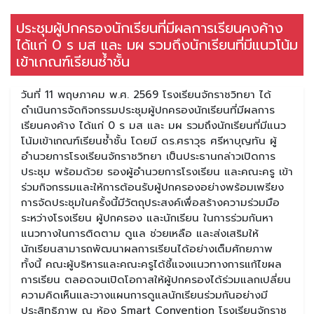
ประชุมผู้ปกครองนักเรียนที่มีผลการเรียนคงค้าง
ได้แก่ 0 ร มส และ มผ รวมถึงนักเรียนที่มีแนวโน้ม
เข้าเกณฑ์เรียนซ้ำชั้น
วันที่ 11 พฤษภาคม พ.ศ. 2569 โรงเรียนจักราชวิทยา ได้
ดำเนินการจัดกิจกรรมประชุมผู้ปกครองนักเรียนที่มีผลการ
เรียนคงค้าง ได้แก่ 0 ร มส และ มผ รวมถึงนักเรียนที่มีแนว
โน้มเข้าเกณฑ์เรียนซ้ำชั้น โดยมี ดร.ศราวุธ ศรีหาบุญทัน ผู้
อำนวยการโรงเรียนจักราชวิทยา เป็นประธานกล่าวเปิดการ
ประชุม พร้อมด้วย รองผู้อำนวยการโรงเรียน และคณะครู เข้า
ร่วมกิจกรรมและให้การต้อนรับผู้ปกครองอย่างพร้อมเพรียง
การจัดประชุมในครั้งนี้มีวัตถุประสงค์เพื่อสร้างความร่วมมือ
ระหว่างโรงเรียน ผู้ปกครอง และนักเรียน ในการร่วมกันหา
แนวทางในการติดตาม ดูแล ช่วยเหลือ และส่งเสริมให้
นักเรียนสามารถพัฒนาผลการเรียนได้อย่างเต็มศักยภาพ
ทั้งนี้ คณะผู้บริหารและคณะครูได้ชี้แจงแนวทางการแก้ไขผล
การเรียน ตลอดจนเปิดโอกาสให้ผู้ปกครองได้ร่วมแลกเปลี่ยน
ความคิดเห็นและวางแผนการดูแลนักเรียนร่วมกันอย่างมี
ประสิทธิภาพ ณ ห้อง Smart Convention โรงเรียนจักราช