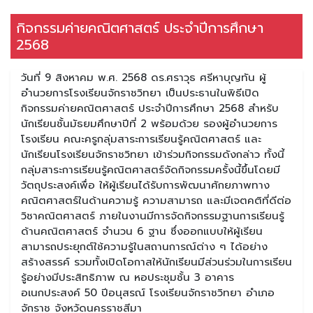
กิจกรรมค่ายคณิตศาสตร์ ประจำปีการศึกษา
2568
วันที่ 9 สิงหาคม พ.ศ. 2568 ดร.ศราวุธ ศรีหาบุญทัน ผู้
อำนวยการโรงเรียนจักราชวิทยา เป็นประธานในพิธีเปิด
กิจกรรมค่ายคณิตศาสตร์ ประจำปีการศึกษา 2568 สำหรับ
นักเรียนชั้นมัธยมศึกษาปีที่ 2 พร้อมด้วย รองผู้อำนวยการ
โรงเรียน คณะครูกลุ่มสาระการเรียนรู้คณิตศาสตร์ และ
นักเรียนโรงเรียนจักราชวิทยา เข้าร่วมกิจกรรมดังกล่าว ทั้งนี้
กลุ่มสาระการเรียนรู้คณิตศาสตร์จัดกิจกรรมครั้งนี้ขึ้นโดยมี
วัตถุประสงค์เพื่อ ให้ผู้เรียนได้รับการพัฒนาศักยภาพทาง
คณิตศาสตร์ในด้านความรู้ ความสามารถ และมีเจตคติที่ดีต่อ
วิชาคณิตศาสตร์ ภายในงานมีการจัดกิจกรรมฐานการเรียนรู้
ด้านคณิตศาสตร์ จำนวน 6 ฐาน ซึ่งออกแบบให้ผู้เรียน
สามารถประยุกต์ใช้ความรู้ในสถานการณ์ต่าง ๆ ได้อย่าง
สร้างสรรค์ รวมทั้งเปิดโอกาสให้นักเรียนมีส่วนร่วมในการเรียน
รู้อย่างมีประสิทธิภาพ ณ หอประชุมชั้น 3 อาคาร
อเนกประสงค์ 50 ปีอนุสรณ์ โรงเรียนจักราชวิทยา อำเภอ
จักราช จังหวัดนครราชสีมา