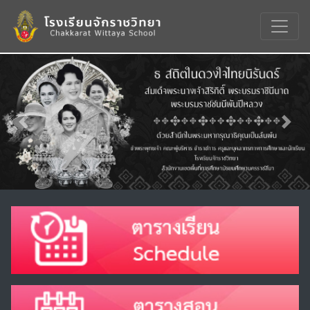
Previous
Nex