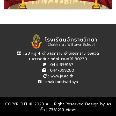
: 28 หมู่ 4 ตำบลจักราช อำเภอจักราช จังหวัด
นครราชสีมา รหัสไปรษณีย์ 30230
: 044-399167
: 044-399200
:
www.jv.ac.th
:
chakkaratwittaya
COPYRIGHT © 2020 ALL Right Reserved Design by ครู
ติ๊ก
| 7361210 Views