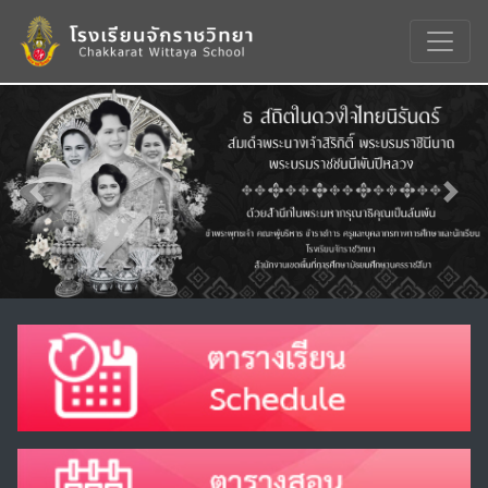
Previous
Nex