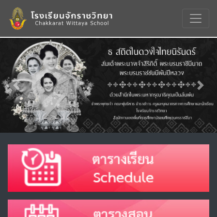
Previous
Nex