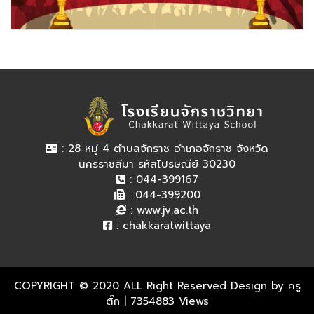
: 28 หมู่ 4 ตำบลจักราช อำเภอจักราช จังหวัด
นครราชสีมา รหัสไปรษณีย์ 30230
: 044-399167
: 044-399200
:
www.jv.ac.th
:
chakkaratwittaya
COPYRIGHT © 2020 ALL Right Reserved Design by ครู
ติ๊ก
| 7354883 Views