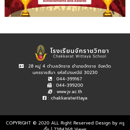
: 28 หมู่ 4 ตำบลจักราช อำเภอจักราช จังหวัด
นครราชสีมา รหัสไปรษณีย์ 30230
: 044-399167
: 044-399200
:
www.jv.ac.th
:
chakkaratwittaya
COPYRIGHT © 2020 ALL Right Reserved Design by ครู
ติ๊ก
| 7384368 Views