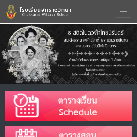
Previous
Nex