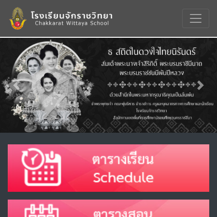
Previous
Nex