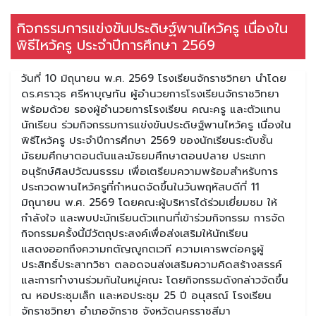
กิจกรรมการแข่งขันประดิษฐ์พานไหว้ครู เนื่องใน
พิธีไหว้ครู ประจำปีการศึกษา 2569
วันที่ 10 มิถุนายน พ.ศ. 2569 โรงเรียนจักราชวิทยา นำโดย
ดร.ศราวุธ ศรีหาบุญทัน ผู้อำนวยการโรงเรียนจักราชวิทยา
พร้อมด้วย รองผู้อำนวยการโรงเรียน คณะครู และตัวแทน
นักเรียน ร่วมกิจกรรมการแข่งขันประดิษฐ์พานไหว้ครู เนื่องใน
พิธีไหว้ครู ประจำปีการศึกษา 2569 ของนักเรียนระดับชั้น
มัธยมศึกษาตอนต้นและมัธยมศึกษาตอนปลาย ประเภท
อนุรักษ์ศิลปวัฒนธรรม เพื่อเตรียมความพร้อมสำหรับการ
ประกวดพานไหว้ครูที่กำหนดจัดขึ้นในวันพฤหัสบดีที่ 11
มิถุนายน พ.ศ. 2569 โดยคณะผู้บริหารได้ร่วมเยี่ยมชม ให้
กำลังใจ และพบปะนักเรียนตัวแทนที่เข้าร่วมกิจกรรม การจัด
กิจกรรมครั้งนี้มีวัตถุประสงค์เพื่อส่งเสริมให้นักเรียน
แสดงออกถึงความกตัญญูกตเวที ความเคารพต่อครูผู้
ประสิทธิ์ประสาทวิชา ตลอดจนส่งเสริมความคิดสร้างสรรค์
และการทำงานร่วมกันในหมู่คณะ โดยกิจกรรมดังกล่าวจัดขึ้น
ณ หอประชุมเล็ก และหอประชุม 25 ปี อนุสรณ์ โรงเรียน
จักราชวิทยา อำเภอจักราช จังหวัดนครราชสีมา