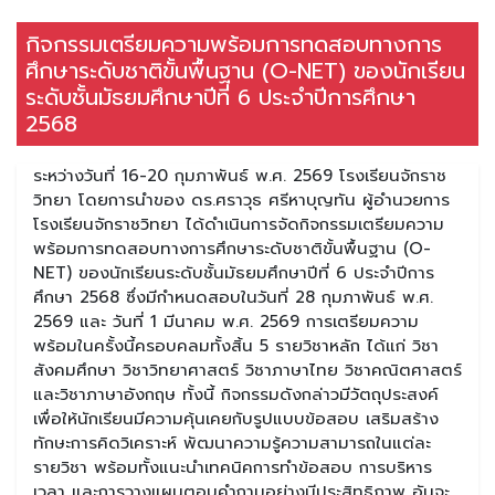
กิจกรรมเตรียมความพร้อมการทดสอบทางการ
ศึกษาระดับชาติขั้นพื้นฐาน (O-NET) ของนักเรียน
ระดับชั้นมัธยมศึกษาปีที่ 6 ประจำปีการศึกษา
2568
ระหว่างวันที่ 16-20 กุมภาพันธ์ พ.ศ. 2569 โรงเรียนจักราช
วิทยา โดยการนำของ ดร.ศราวุธ ศรีหาบุญทัน ผู้อำนวยการ
โรงเรียนจักราชวิทยา ได้ดำเนินการจัดกิจกรรมเตรียมความ
พร้อมการทดสอบทางการศึกษาระดับชาติขั้นพื้นฐาน (O-
NET) ของนักเรียนระดับชั้นมัธยมศึกษาปีที่ 6 ประจำปีการ
ศึกษา 2568 ซึ่งมีกำหนดสอบในวันที่ 28 กุมภาพันธ์ พ.ศ.
2569 และ วันที่ 1 มีนาคม พ.ศ. 2569 การเตรียมความ
พร้อมในครั้งนี้ครอบคลมทั้งสิ้น 5 รายวิชาหลัก ได้แก่ วิชา
สังคมศึกษา วิชาวิทยาศาสตร์ วิชาภาษาไทย วิชาคณิตศาสตร์
และวิชาภาษาอังกฤษ ทั้งนี้ กิจกรรมดังกล่าวมีวัตถุประสงค์
เพื่อให้นักเรียนมีความคุ้นเคยกับรูปแบบข้อสอบ เสริมสร้าง
ทักษะการคิดวิเคราะห์ พัฒนาความรู้ความสามารถในแต่ละ
รายวิชา พร้อมทั้งแนะนำเทคนิคการทำข้อสอบ การบริหาร
เวลา และการวางแผนตอบคำถามอย่างมีประสิทธิภาพ อันจะ