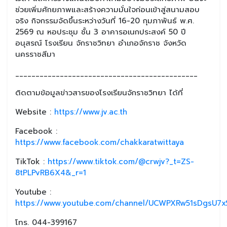
ช่วยเพิ่มศักยภาพและสร้างความมั่นใจก่อนเข้าสู่สนามสอบ
จริง กิจกรรมจัดขึ้นระหว่างวันที่ 16-20 กุมภาพันธ์ พ.ศ.
2569 ณ หอประชุม ชั้น 3 อาคารอเนกประสงค์ 50 ปี
อนุสรณ์ โรงเรียน จักราชวิทยา อำเภอจักราช จังหวัด
นครราชสีมา
_____________________________________________
ติดตามข้อมูลข่าวสารของโรงเรียนจักราชวิทยา ได้ที่
Website :
https://www.jv.ac.th
Facebook :
https://www.facebook.com/chakkaratwittaya
TikTok :
https://www.tiktok.com/@crwjv?_t=ZS-
8tPLPvRB6X4&_r=1
Youtube :
https://www.youtube.com/channel/UCWPXRw51sDgsU7xS
โทร. 044-399167