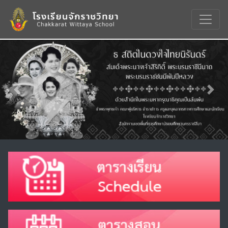
Previous
Nex